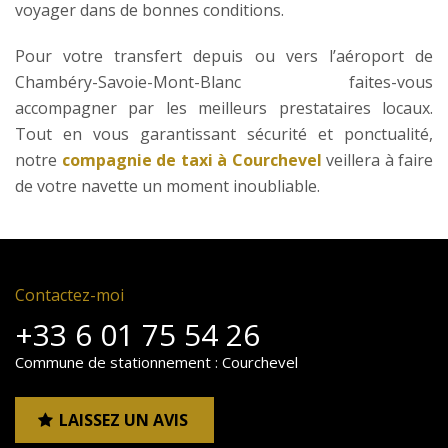
voyager dans de bonnes conditions.
Pour votre transfert depuis ou vers l’aéroport de
Chambéry-Savoie-Mont-Blanc faites-vous
accompagner par les meilleurs prestataires locaux.
Tout en vous garantissant sécurité et ponctualité,
notre
compagnie de taxi à Courchevel
veillera à faire
de votre navette un moment inoubliable.
Contactez-moi
+33 6 01 75 54 26
Commune de stationnement : Courchevel
LAISSEZ UN AVIS