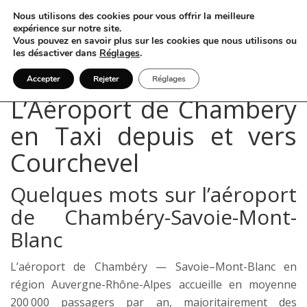
Nous utilisons des cookies pour vous offrir la meilleure
expérience sur notre site.
Vous pouvez en savoir plus sur les cookies que nous utilisons ou
les désactiver dans
Réglages
.
Accepter
Rejeter
Réglages
L’Aéroport de Chambery
en Taxi depuis et vers
Courchevel
Quelques mots sur l’aéroport
de Chambéry-Savoie-Mont-
Blanc
L’aéroport de Chambéry — Savoie–Mont-Blanc en
région Auvergne-Rhône-Alpes accueille en moyenne
200 000 passagers par an, majoritairement des