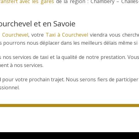
ransfert avec les gares
de la région : Chambéry – Challes-
ourchevel et en Savoie
e Courchevel
, votre
Taxi à Courchevel
viendra vous cherch
 pourrons nous déplacer dans les meilleurs délais même si c
os services de taxi et la qualité de notre prestation. Vous 
ent à nos services.
pour votre prochain trajet. Nous serons fiers de participer à
ssionnel.