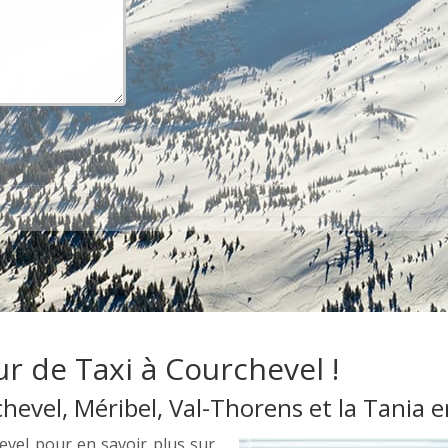
r de Taxi à Courchevel !
evel, Méribel, Val-Thorens et la Tania e
vel pour en savoir plus sur