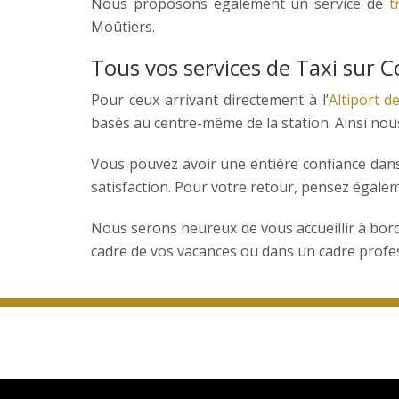
Nous proposons également un service de
t
Moûtiers.
Tous vos services de Taxi sur C
Pour ceux arrivant directement à l’
Altiport d
basés au centre-même de la station. Ainsi nous
Vous pouvez avoir une entière confiance dans n
satisfaction. Pour votre retour, pensez égalem
Nous serons heureux de vous accueillir à bord 
cadre de vos vacances ou dans un cadre profe