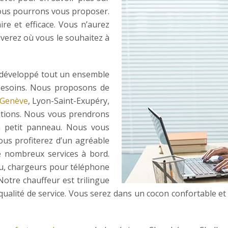
ous pourrons vous proposer.
ire et efficace. Vous n’aurez
iverez où vous le souhaitez à
 développé tout un ensemble
 besoins. Nous proposons de
Genève
, Lyon-Saint-Exupéry,
ations. Nous vous prendrons
n petit panneau. Nous vous
ous profiterez d’un agréable
e nombreux services à bord.
au, chargeurs pour téléphone
Notre chauffeur est trilingue
qualité de service. Vous serez dans un cocon confortable e