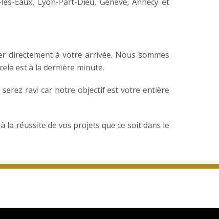
les-Eaux, Lyon-Part-Dieu, Genève, Annecy et
er directement à votre arrivée. Nous sommes
ela est à la dernière minute.
serez ravi car notre objectif est votre entière
 la réussite de vos projets que ce soit dans le