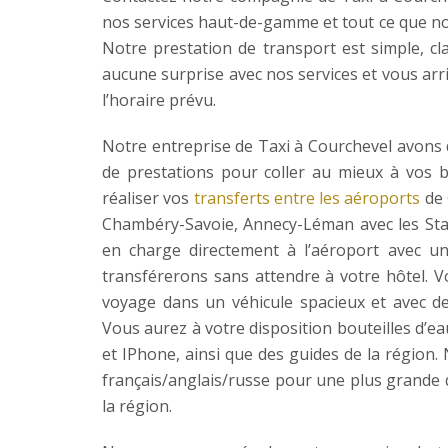
nos services haut-de-gamme et tout ce que n
Notre prestation de transport est simple, cla
aucune surprise avec nos services et vous arr
l’horaire prévu.
Notre entreprise de Taxi à Courchevel avons
de prestations pour coller au mieux à vos
réaliser vos
transferts entre les aéroports
de
Chambéry-Savoie, Annecy-Léman avec les St
en charge directement à l’aéroport avec u
transférerons sans attendre à votre hôtel. V
voyage dans un véhicule spacieux et avec d
Vous aurez à votre disposition bouteilles d’e
et IPhone, ainsi que des guides de la région. 
français/anglais/russe pour une plus grande 
la région.