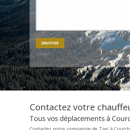
Contactez votre chauffeu
Tous vos déplacements à Courch
Contactez notre compagnie de Taxi à Courche